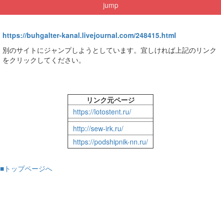
jump
https://buhgalter-kanal.livejournal.com/248415.html
別のサイトにジャンプしようとしています。宜しければ上記のリンク
をクリックしてください。
リンク元ページ
https://lotostent.ru/
http://sew-irk.ru/
https://podshipnik-nn.ru/
■トップページへ