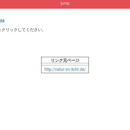
jump
058
をクリックしてください。
リンク元ページ
http://natur-im-licht.de/