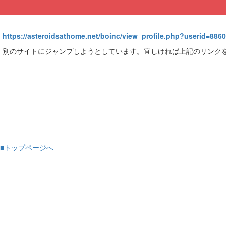
https://asteroidsathome.net/boinc/view_profile.php?userid=886
別のサイトにジャンプしようとしています。宜しければ上記のリンク
■トップページへ