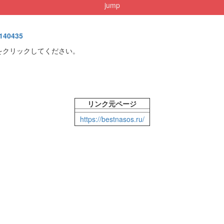
jump
8140435
をクリックしてください。
リンク元ページ
https://bestnasos.ru/