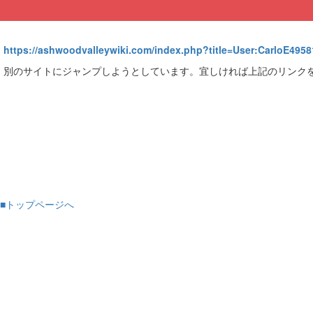
https://ashwoodvalleywiki.com/index.php?title=User:CarloE495
別のサイトにジャンプしようとしています。宜しければ上記のリンク
■トップページへ