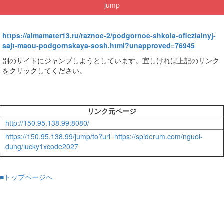
jump
https://almamater13.ru/raznoe-2/podgornoe-shkola-oficzialnyj-
sajt-maou-podgornskaya-sosh.html?unapproved=76945
別のサイトにジャンプしようとしています。宜しければ上記のリンク
をクリックしてください。
リンク元ページ
http://150.95.138.99:8080/
https://150.95.138.99/jump/to?url=https://spiderum.com/nguoi-
dung/lucky1xcode2027
■トップページへ