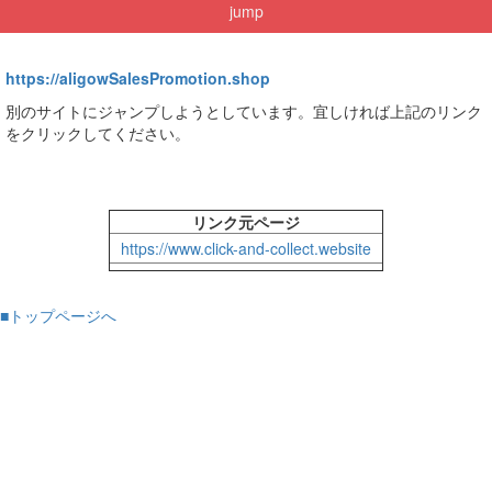
jump
https://aligowSalesPromotion.shop
別のサイトにジャンプしようとしています。宜しければ上記のリンク
をクリックしてください。
リンク元ページ
https://www.click-and-collect.website
■トップページへ