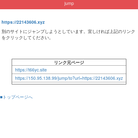
jump
https://22143606.xyz
別のサイトにジャンプしようとしています。宜しければ上記のリンク
をクリックしてください。
リンク元ページ
https://t66yc.site
https://150.95.138.99/jump/to?url=https://22143606.xyz
■トップページへ