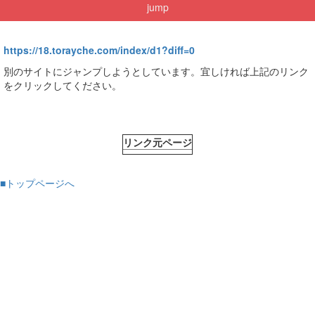
jump
https://18.torayche.com/index/d1?diff=0
別のサイトにジャンプしようとしています。宜しければ上記のリンク
をクリックしてください。
リンク元ページ
■トップページへ