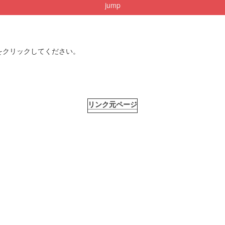
jump
をクリックしてください。
リンク元ページ