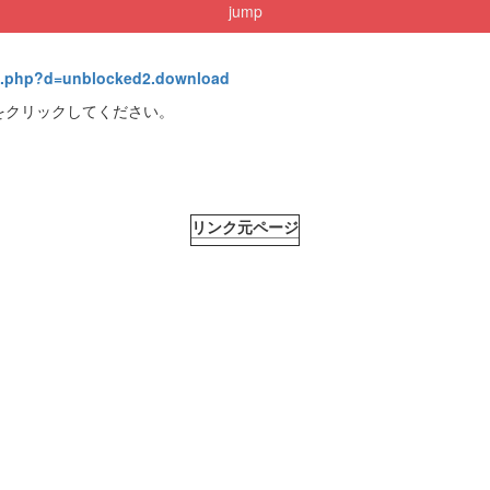
jump
rk.php?d=unblocked2.download
をクリックしてください。
リンク元ページ