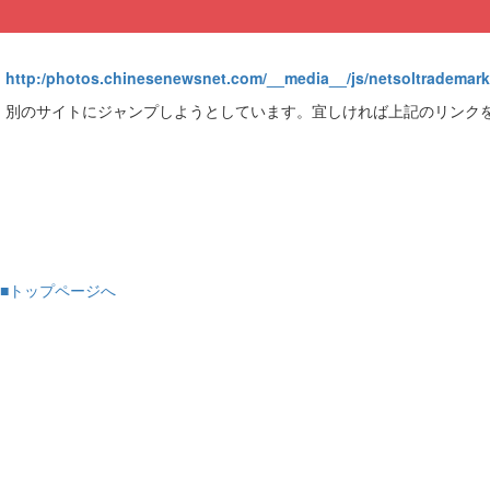
http:/photos.chinesenewsnet.com/__media__/js/netsoltradema
別のサイトにジャンプしようとしています。宜しければ上記のリンク
■トップページへ