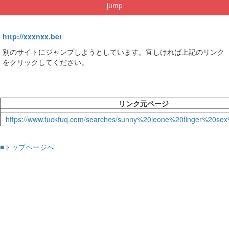
jump
http://xxxnxx.bet
別のサイトにジャンプしようとしています。宜しければ上記のリンク
をクリックしてください。
リンク元ページ
https://www.fuckfuq.com/searches/sunny%20leone%20finger%20s
■トップページへ