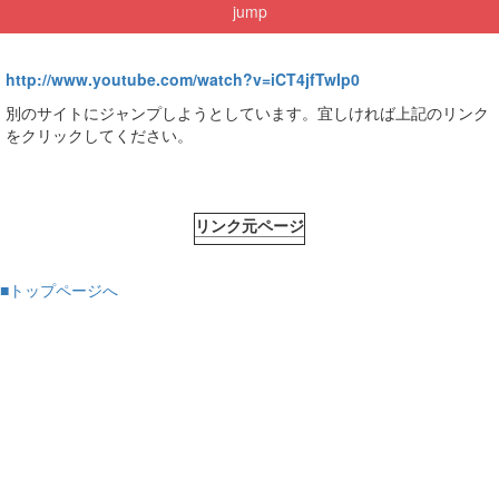
jump
http://www.youtube.com/watch?v=iCT4jfTwIp0
別のサイトにジャンプしようとしています。宜しければ上記のリンク
をクリックしてください。
リンク元ページ
■トップページへ