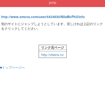
jump
http://www.xmovs.com/user/4424830/NilaMcPhil/info
別のサイトにジャンプしようとしています。宜しければ上記のリンク
をクリックしてください。
リンク元ページ
http://vitains.ru/
■トップページへ