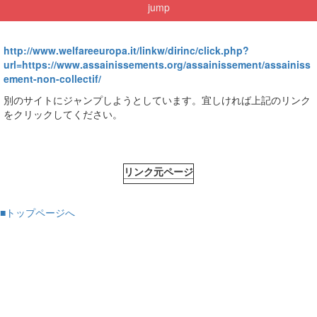
jump
http://www.welfareeuropa.it/linkw/dirinc/click.php?
url=https://www.assainissements.org/assainissement/assainiss
ement-non-collectif/
別のサイトにジャンプしようとしています。宜しければ上記のリンク
をクリックしてください。
リンク元ページ
■トップページへ