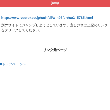
jump
http://www.vector.co.jp/soft/dl/win95/art/se315785.html
別のサイトにジャンプしようとしています。宜しければ上記のリンク
をクリックしてください。
リンク元ページ
■トップページへ