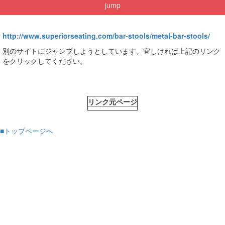
jump
http://www.superiorseating.com/bar-stools/metal-bar-stools/
別のサイトにジャンプしようとしています。宜しければ上記のリンク
をクリックしてください。
リンク元ページ
■トップページへ