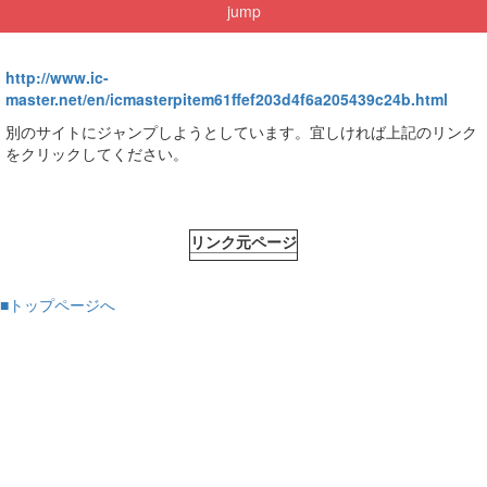
jump
http://www.ic-
master.net/en/icmasterpitem61ffef203d4f6a205439c24b.html
別のサイトにジャンプしようとしています。宜しければ上記のリンク
をクリックしてください。
リンク元ページ
■トップページへ