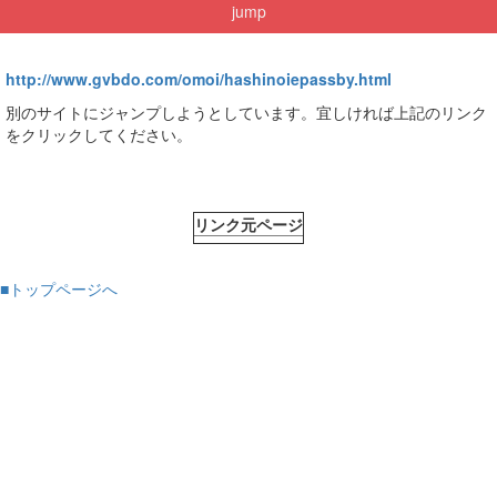
jump
http://www.gvbdo.com/omoi/hashinoiepassby.html
別のサイトにジャンプしようとしています。宜しければ上記のリンク
をクリックしてください。
リンク元ページ
■トップページへ