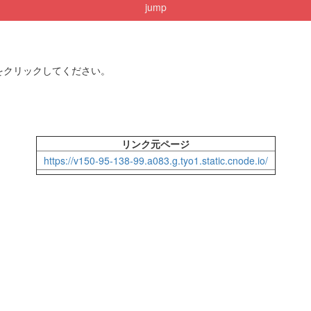
jump
をクリックしてください。
リンク元ページ
https://v150-95-138-99.a083.g.tyo1.static.cnode.io/