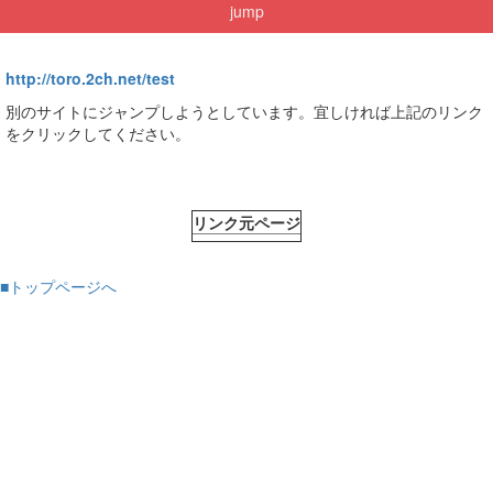
jump
http://toro.2ch.net/test
別のサイトにジャンプしようとしています。宜しければ上記のリンク
をクリックしてください。
リンク元ページ
■トップページへ