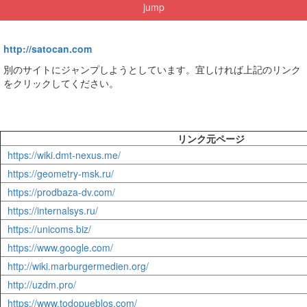
jump
http://satocan.com
別のサイトにジャンプしようとしています。宜しければ上記のリンク
をクリックしてください。
リンク元ページ
https://wiki.dmt-nexus.me/
https://geometry-msk.ru/
https://prodbaza-dv.com/
https://internalsys.ru/
https://unicoms.biz/
https://www.google.com/
http://wiki.marburgermedien.org/
http://uzdm.pro/
https://www.todopueblos.com/