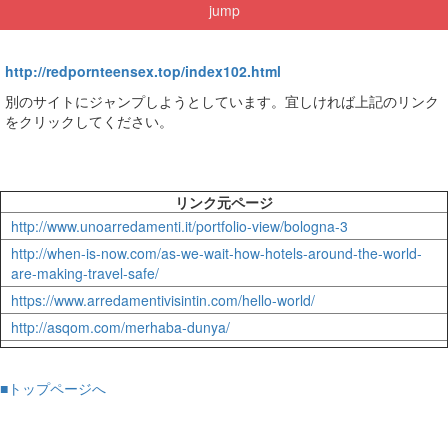
jump
http://redpornteensex.top/index102.html
別のサイトにジャンプしようとしています。宜しければ上記のリンク
をクリックしてください。
リンク元ページ
http://www.unoarredamenti.it/portfolio-view/bologna-3
http://when-is-now.com/as-we-wait-how-hotels-around-the-world-
are-making-travel-safe/
https://www.arredamentivisintin.com/hello-world/
http://asqom.com/merhaba-dunya/
■トップページへ