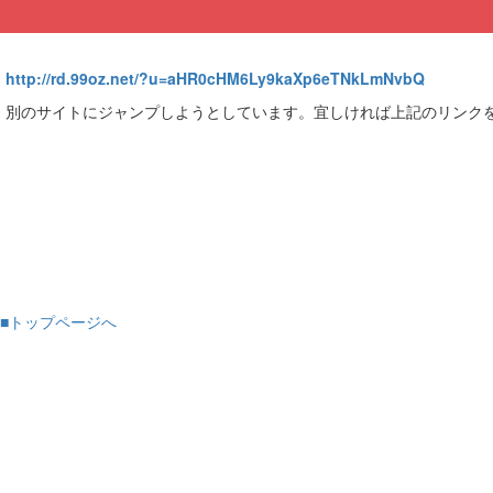
http://rd.99oz.net/?u=aHR0cHM6Ly9kaXp6eTNkLmNvbQ
別のサイトにジャンプしようとしています。宜しければ上記のリンク
■トップページへ