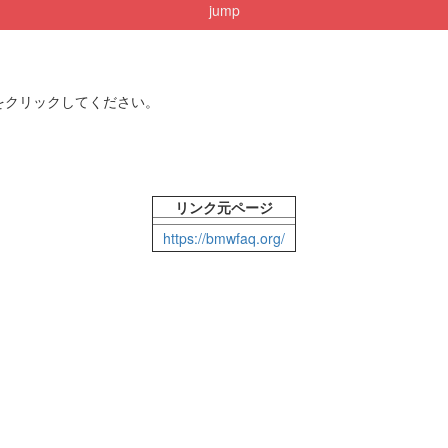
jump
をクリックしてください。
リンク元ページ
https://bmwfaq.org/