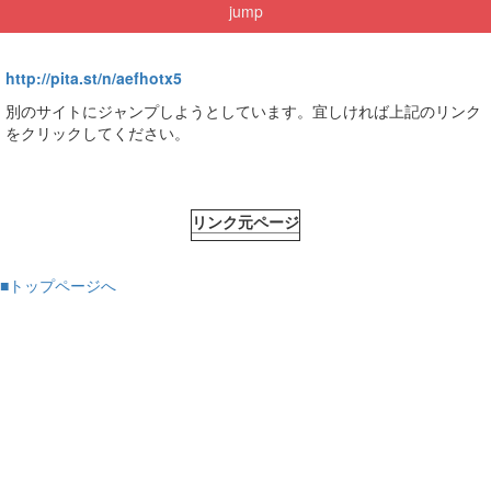
jump
http://pita.st/n/aefhotx5
別のサイトにジャンプしようとしています。宜しければ上記のリンク
をクリックしてください。
リンク元ページ
■トップページへ