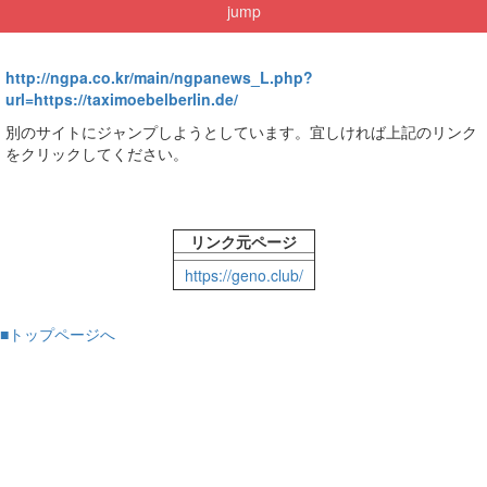
jump
http://ngpa.co.kr/main/ngpanews_L.php?
url=https://taximoebelberlin.de/
別のサイトにジャンプしようとしています。宜しければ上記のリンク
をクリックしてください。
リンク元ページ
https://geno.club/
■トップページへ