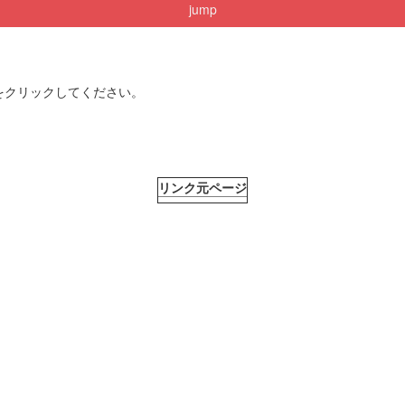
jump
をクリックしてください。
リンク元ページ