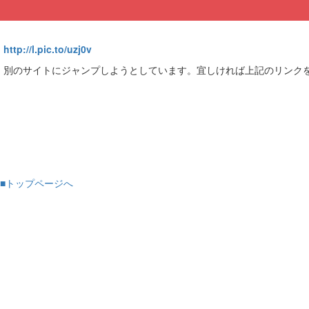
http://l.pic.to/uzj0v
別のサイトにジャンプしようとしています。宜しければ上記のリンク
■トップページへ