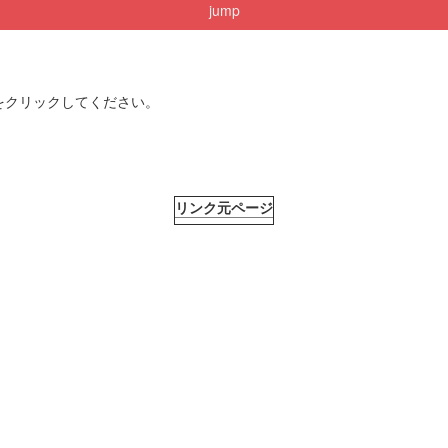
jump
をクリックしてください。
リンク元ページ