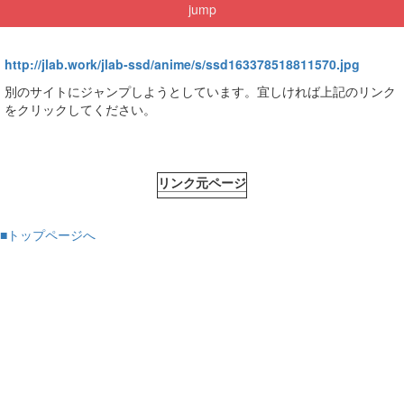
jump
http://jlab.work/jlab-ssd/anime/s/ssd163378518811570.jpg
別のサイトにジャンプしようとしています。宜しければ上記のリンク
をクリックしてください。
リンク元ページ
■トップページへ