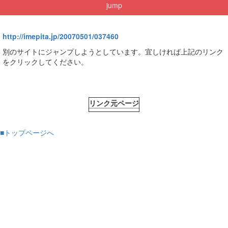
jump
http://imepita.jp/20070501/037460
別のサイトにジャンプしようとしています。宜しければ上記のリンク
をクリックしてください。
リンク元ページ
■トップページへ