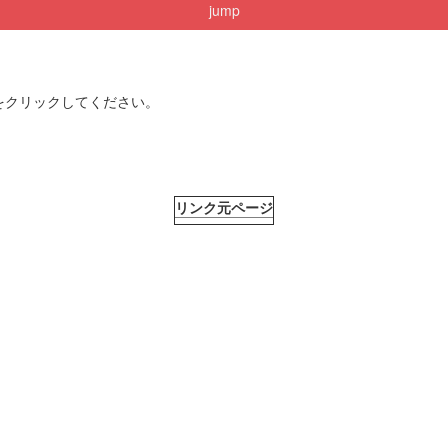
jump
をクリックしてください。
リンク元ページ