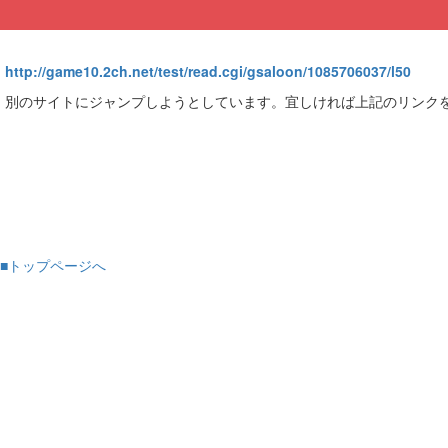
http://game10.2ch.net/test/read.cgi/gsaloon/1085706037/l50
別のサイトにジャンプしようとしています。宜しければ上記のリンク
■トップページへ