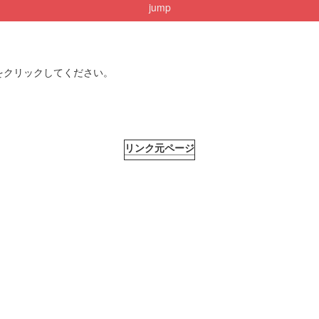
jump
をクリックしてください。
リンク元ページ