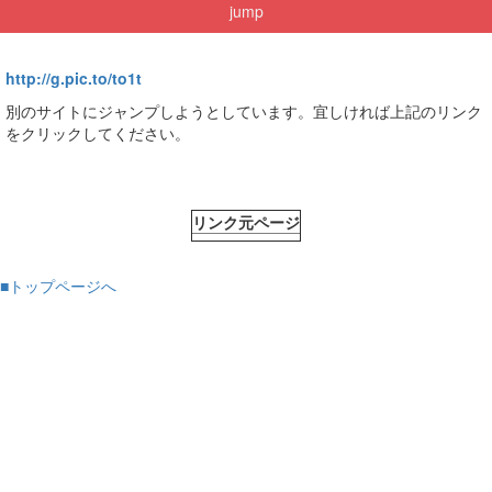
jump
http://g.pic.to/to1t
別のサイトにジャンプしようとしています。宜しければ上記のリンク
をクリックしてください。
リンク元ページ
■トップページへ