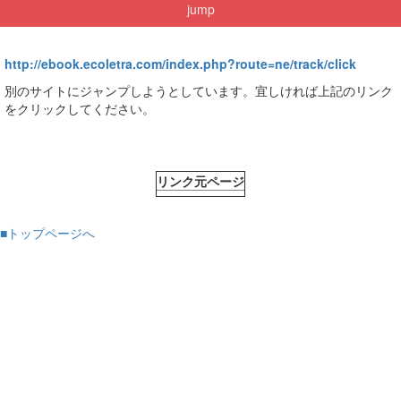
jump
http://ebook.ecoletra.com/index.php?route=ne/track/click
別のサイトにジャンプしようとしています。宜しければ上記のリンク
をクリックしてください。
リンク元ページ
■トップページへ