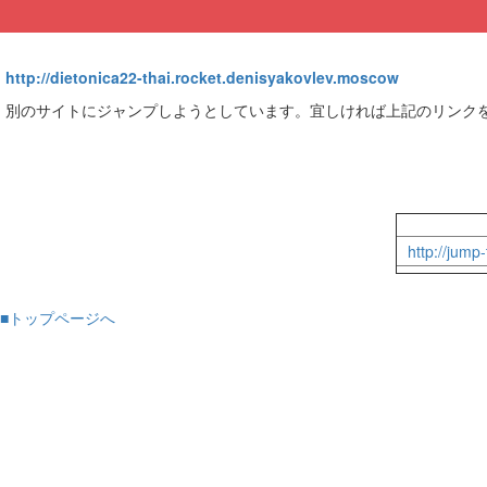
http://dietonica22-thai.rocket.denisyakovlev.moscow
別のサイトにジャンプしようとしています。宜しければ上記のリンク
http://jum
■トップページへ