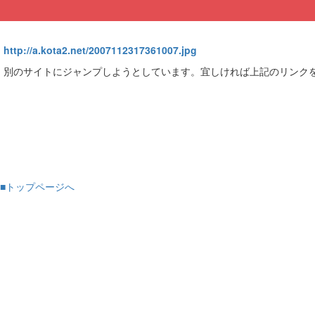
http://a.kota2.net/2007112317361007.jpg
別のサイトにジャンプしようとしています。宜しければ上記のリンク
■トップページへ