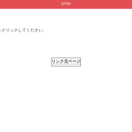
jump
をクリックしてください。
リンク元ページ