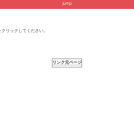
jump
をクリックしてください。
リンク元ページ