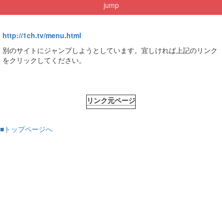
jump
http://1ch.tv/menu.html
別のサイトにジャンプしようとしています。宜しければ上記のリンク
をクリックしてください。
リンク元ページ
■トップページへ