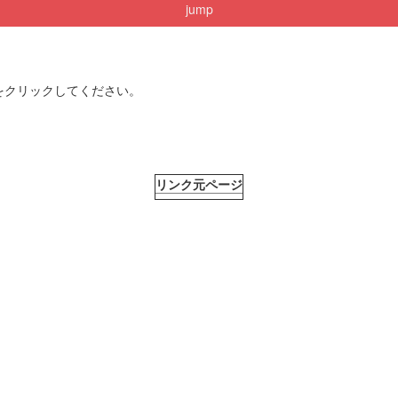
jump
をクリックしてください。
リンク元ページ